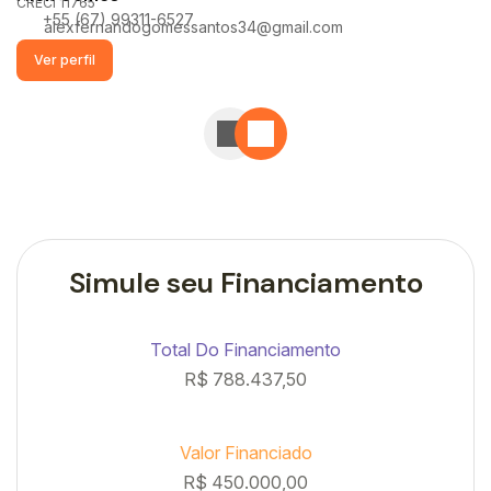
CRECI
11765
+55 (67) 99311-6527
alexfernandogomessantos34@gmail.com
Simule seu Financiamento
Total Do Financiamento
R$
788.437,50
Valor Financiado
R$
450.000,00