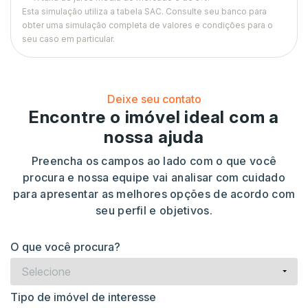
Esta simulação utiliza a tabela
SAC
. Consulte seu banco para
obter uma simulação completa de valores e condições para o
seu caso em particular.
Deixe seu contato
Encontre o imóvel ideal com a
nossa ajuda
Preencha os campos ao lado com o que você
procura e nossa equipe vai analisar com cuidado
para apresentar as melhores opções de acordo com
seu perfil e objetivos.
O que você procura?
Selecione
Tipo de imóvel de interesse