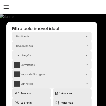
Finalidade
Tipo do imóvel
Localização
Dormitórios
Vagas de Garagem
Banheiros