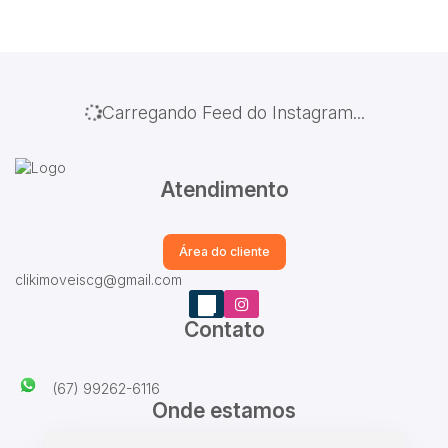
Carregando Feed do Instagram...
Atendimento
Área do cliente
clikimoveiscg@gmail.com
Contato
(67) 99262-6116
Onde estamos