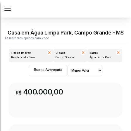
Casa em Água Limpa Park, Campo Grande - MS
Tipo de Imóvel:
Cidade:
Bairro:
Residencial » Casa
Campo Grande
Água Limpa Park
Busca Avançada
400.000,00
R$