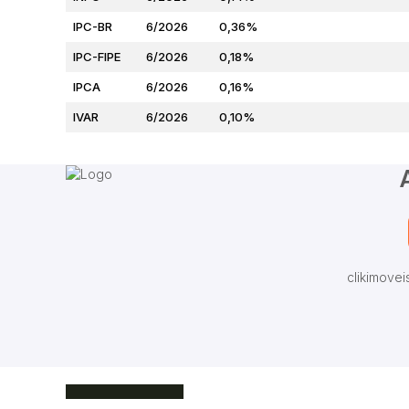
IPC-BR
6/2026
0,36%
IPC-FIPE
6/2026
0,18%
IPCA
6/2026
0,16%
IVAR
6/2026
0,10%
clikimove