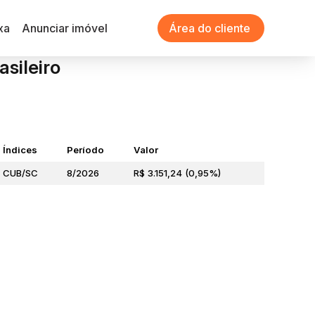
xa
Anunciar imóvel
Área do cliente
asileiro
Índices
Período
Valor
CUB/SC
8/2026
R$ 3.151,24 (0,95%)