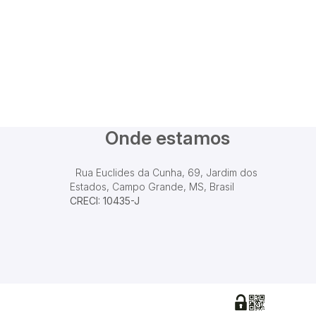
Onde estamos
Rua Euclides da Cunha
,
69
,
Jardim dos
Estados
,
Campo Grande
,
MS
,
Brasil
CRECI: 10435-J