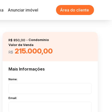
xa
Anunciar imóvel
Área do cliente
R$
850,00
Valor de Venda
215.000,00
R$
Mais Informações
Nome:
Email: