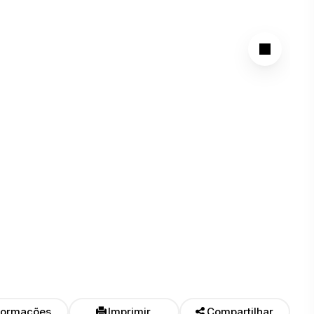
formações
Imprimir
Compartilhar