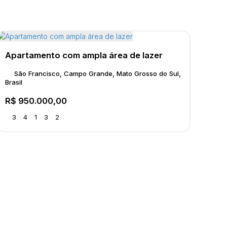
Apartamento com ampla área de lazer
São Francisco, Campo Grande, Mato Grosso do Sul,
Brasil
R$
950.000,00
3
4
1
3
2