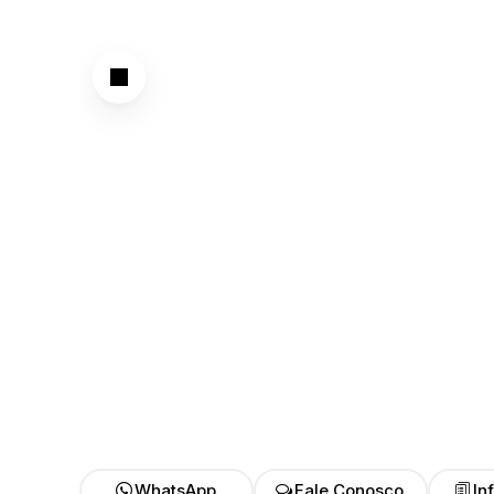
WhatsApp
Fale Conosco
In