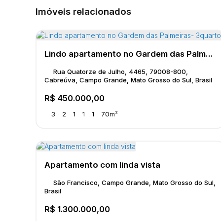
Imóveis relacionados
Lindo apartamento no Gardem das Palmeiras- 3quartos
Rua Quatorze de Julho, 4465, 79008-800,
Cabreúva, Campo Grande, Mato Grosso do Sul, Brasil
R$
450.000,00
3
2
1
1
1
70m²
Apartamento com linda vista
São Francisco, Campo Grande, Mato Grosso do Sul,
Brasil
R$
1.300.000,00