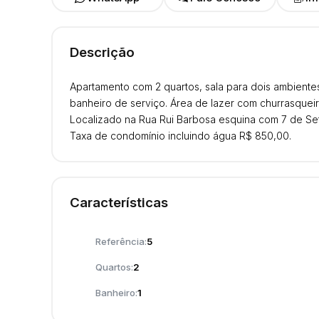
Descrição
Apartamento com 2 quartos, sala para dois ambientes
banheiro de serviço. Área de lazer com churrasqueira
Localizado na Rua Rui Barbosa esquina com 7 de Set
Taxa de condomínio incluindo água R$ 850,00.
Características
Referência:
5
Quartos:
2
Banheiro:
1