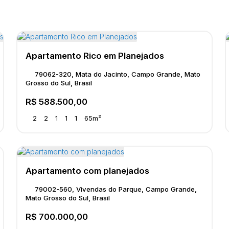
Apartamento Rico em Planejados
79062-320, Mata do Jacinto, Campo Grande, Mato
Grosso do Sul, Brasil
R$
588.500,00
2
2
1
1
1
65m²
Apartamento com planejados
79002-560, Vivendas do Parque, Campo Grande,
Mato Grosso do Sul, Brasil
R$
700.000,00