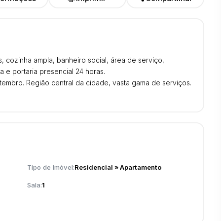
, cozinha ampla, banheiro social, área de serviço,
 e portaria presencial 24 horas.
embro. Região central da cidade, vasta gama de serviços.
Tipo de Imóvel:
Residencial
»
Apartamento
Sala:
1