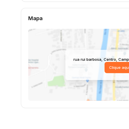
Mapa
rua rui barbosa
,
Centro
,
Camp
Clique aqu