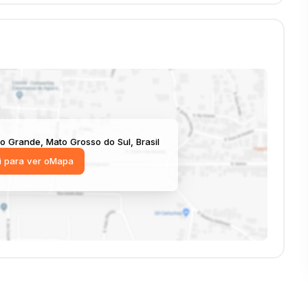
o Grande
,
Mato Grosso do Sul
,
Brasil
i para ver o
Mapa