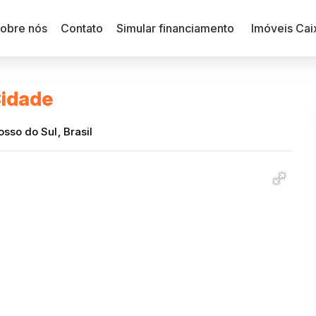
obre nós
Contato
Simular financiamento
Imóveis Cai
Cidade
osso do Sul
,
Brasil