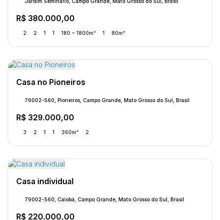
Jardim Seminário, Campo Grande, Mato Grosso do Sul, Brasil
R$
380.000,00
2
2
1
1
180 ~ 1800m²
1
80m²
Casa no Pioneiros
79002-560, Pioneiros, Campo Grande, Mato Grosso do Sul, Brasil
R$
329.000,00
3
2
1
1
360m²
2
Casa individual
79002-560, Caiobá, Campo Grande, Mato Grosso do Sul, Brasil
R$
220.000,00