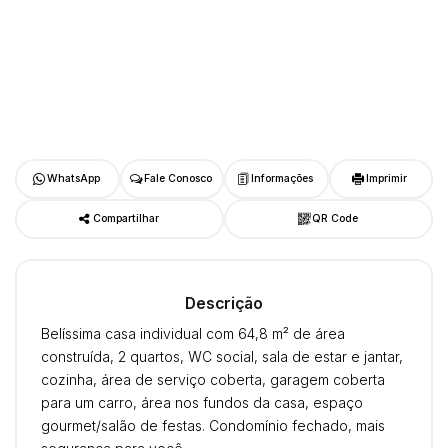
WhatsApp
Fale Conosco
Informações
Imprimir
Compartilhar
QR Code
Descrição
Belíssima casa individual com 64,8 m² de área
construída, 2 quartos, WC social, sala de estar e jantar,
cozinha, área de serviço coberta, garagem coberta
para um carro, área nos fundos da casa, espaço
gourmet/salão de festas. Condomínio fechado, mais