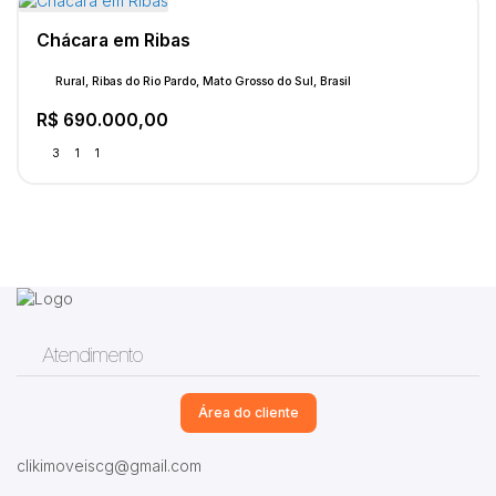
Chácara em Ribas
Rural, Ribas do Rio Pardo, Mato Grosso do Sul, Brasil
R$
690.000,00
3
1
1
Atendimento
Área do cliente
clikimoveiscg@gmail.com