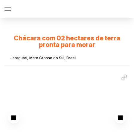
Chácara com 02 hectares de terra
pronta para morar
Jaraguari
,
Mato Grosso do Sul
,
Brasil