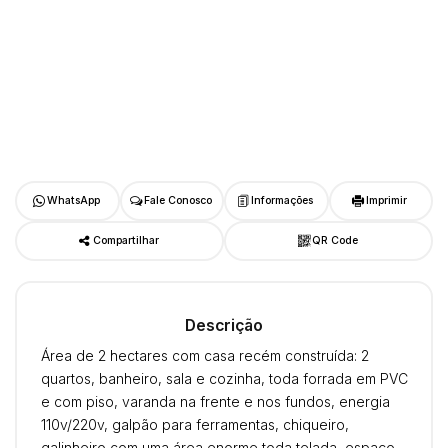
WhatsApp
Fale Conosco
Informações
Imprimir
Compartilhar
QR Code
Descrição
Área de 2 hectares com casa recém construída: 2
quartos, banheiro, sala e cozinha, toda forrada em PVC
e com piso, varanda na frente e nos fundos, energia
110v/220v, galpão para ferramentas, chiqueiro,
galinheiro com uma área enorme toda telada, espaço