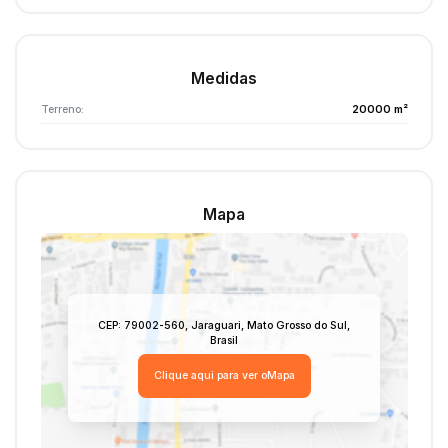
Medidas
Terreno:
20000 m²
Mapa
CEP: 79002-560
,
Jaraguari
,
Mato Grosso do Sul
,
Brasil
Clique aqui para ver o
Mapa