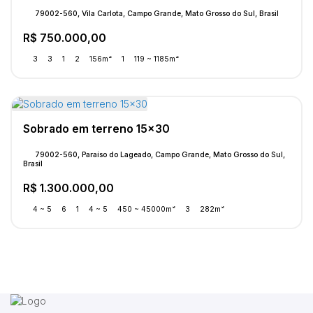
79002-560, Vila Carlota, Campo Grande, Mato Grosso do Sul, Brasil
R$
750.000,00
3
3
1
2
156m²
1
119 ~ 1185m²
Sobrado em terreno 15x30
79002-560, Paraíso do Lageado, Campo Grande, Mato Grosso do Sul,
Brasil
R$
1.300.000,00
4 ~ 5
6
1
4 ~ 5
450 ~ 45000m²
3
282m²