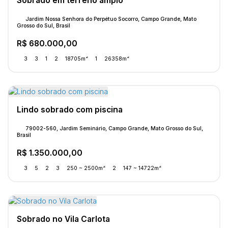
Sobrado em terreno amplo
Jardim Nossa Senhora do Perpétuo Socorro, Campo Grande, Mato
Grosso do Sul, Brasil
R$
680.000,00
3
3
1
2
18705m²
1
26358m²
Lindo sobrado com piscina
79002-560, Jardim Seminário, Campo Grande, Mato Grosso do Sul,
Brasil
R$
1.350.000,00
3
5
2
3
250 ~ 2500m²
2
147 ~ 14722m²
Sobrado no Vila Carlota