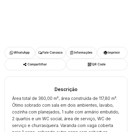
WhatsApp
Fale Conosco
Informações
Imprimir
Compartilhar
QR Code
Descrição
Área total de 360,00 m², área construída de 117,80 m².
Ótimo sobrado com sala em dois ambientes, lavabo,
cozinha com planejados, 1 suíte com armário embutido,
2 quartos e um WC social, área de serviço, WC de
serviço e churrasqueira. Varanda com vaga coberta